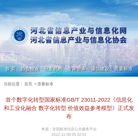
首 页
协会概况
分支机构
专家智库
诚信建设
质量标准
当前位置：
首页
>
质量标准
政策信息
人才集市
数字化转型
期刊杂志
首个数字化转型国家标准GB/T 23011-2022《信息化
和工业化融合 数字化转型 价值效益参考模型》正式发
布
来源：全国标准信息公共服务平台
2022-11-08 05:32:02