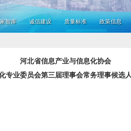
家智库
诚信建设
质量标准
政策信息
河北省信息产业与信息化协会
化专业委员会第三届理事会常务理事候选