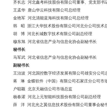
齐长志 河北鑫考科技股份有限公司董事、党支部书
王孟华 唐山华云科技有限公司总经理
金艳军 河北清能蓝海科技有限公司总经理
韩 昭 浙江大华技术股份有限公司河北分公司技术
胡 博 河北长城数字技术有限公司副总经理
穆东旭 河北省信息产业与信息化协会副秘书长
秘书长
马军武 河北省信息产业与信息化协会副秘书长
副秘书长
王治波 河北国控数字经济发展有限公司雄安分公司
蒋 琳 金蝶软件（中国）有限公司石家庄分公司市
户聪颖 北京天融信公司市场总监
杨春濯 河北上元智能科技股份有限公司副总经理
薛 洋 河北光之翼信息技术股份有限公司董事会秘