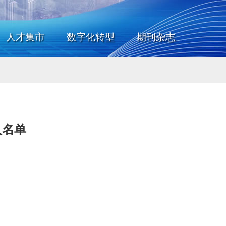
人才集市
数字化转型
期刊杂志
人名单