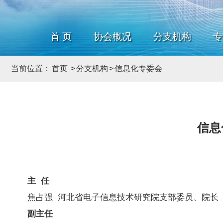
首 页
协会概况
分支机构
专
当前位置：
首页
>
分支机构
>
信息化专委会
信息
主 任
焦占强
河北省电子信息技术研究院支部委员、院长
副主任