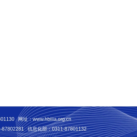
01130
网址：www.hbiiia.org.cn
87802281
信息化部：0311-87801132