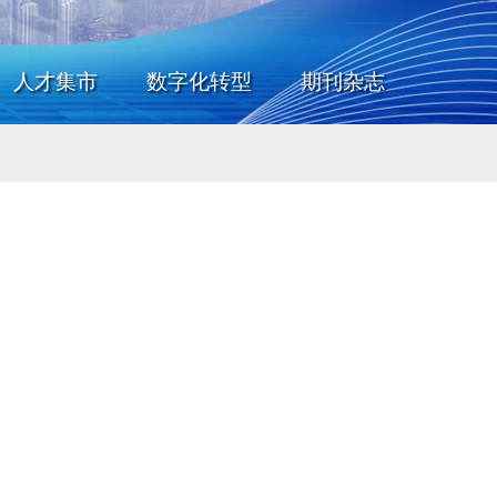
人才集市
数字化转型
期刊杂志