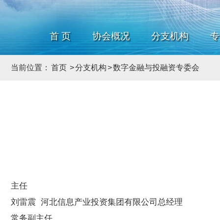
首 页
协会概况
分支机构
专
当前位置：
首页
>
分支机构
>
数字金融与投融资专委会
主任
刘雷震 河北信息产业投资集团有限公司总经理
常务副主任