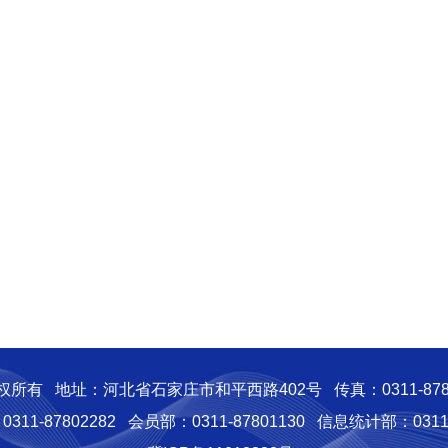
权所有
地址：河北省石家庄市和平西路402号
传真：0311-878
11-87802282
会员部：0311-87801130
信息统计部：0311-