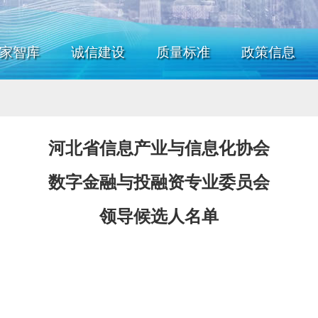
家智库
诚信建设
质量标准
政策信息
河北省信息产业与信息化协会
数字金融与投融资专业委员会
领导候选人名单