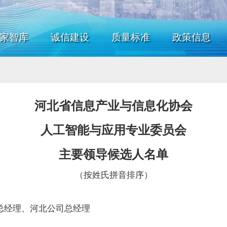
家智库
诚信建设
质量标准
政策信息
河北省信息产业与信息化协会
人工智能与应用专业委员会
主要领导候选人名单
（按姓氏拼音排序）
总
经理、河北公司总经理