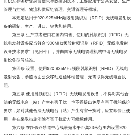
而识别标签所含身份信息等数据的技术，主要应用于公共安全、生产
管理与控制、物流和供应链管理、交通管理等领域。
本规定适用于920-925MHz频段射频识别（RFID）无线电发射设
备的研制、生产、进口、销售和使用。
第三条 生产或者进口在国内销售、使用的射频识别（RFID）无
线电发射设备应当符合“900MHz频段射频识别（RFID）无线电发射
设备技术要求”（见附件），并向国家无线电管理机构申请无线电发
射设备型号核准。
第四条 设置、使用920-925MHz频段射频识别（RFID）无线电
发射设备，参照地面公众移动通信终端管理，无需取得无线电台执
照。
第五条 使用射频识别（RFID）无线电发射设备，不得对其他合
法的无线电台（站）产生有害干扰，也不得提出免受有害干扰的保护
要求，如对其他合法无线电台（站）产生有害干扰时，应立即停止使
用，并在采取措施消除有害干扰后方可继续使用。
第六条 在距铁路轨道中心线最短水平距离33米范围内设置920-