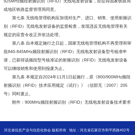
925MHz频段射频识别（RFID）无线电发射设备，应征得国家铁路局
或地区铁路监督管理局同意。
第七条 无线电管理机构应加强对生产、进口、销售、使用射频识
别（RFID）无线电发射设备的监督检查，发现违反无线电管理有关
规定的应责令改正并依法处理。
第八条 自本规定施行之日起，国家无线电管理机构不再受理和审
批840-845MHz频段射频识别（RFID）无线电发射设备型号核准申
请，已获得该频段型号核准证的射频识别（RFID）无线电发射设备
可以继续销售和使用到报废为止。
第九条 本规定自2024年11月1日起施行，原《800/900MHz频段
射频识别（RFID）技术应用规定（试行）》（信部无〔2007〕205
号）同时废止。
附件：
900MHz频段射频识别（RFID）无线电发射设备技术要求
河北省信息产业与信息化协会 版权所有
地址：河北省石家庄市和平西路402号