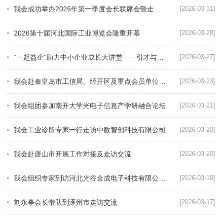
我会成功举办2026年第一季度会长联席会暨走进中通服交流活动
[2026-03-31]
2026第十届河北国际工业博览会隆重开幕
[2026-03-28]
“一起益企”助力中小企业成长大讲堂——引才与就业专场圆满举办
[2026-03-27]
我会赴秦皇岛市工信局、经开区及重点会员单位走访交流
[2026-03-23]
我会组团参加南开大学光电子信息产学研融合论坛
[2026-03-21]
我会工业诊所专家一行走访中数智创科技有限公司
[2026-03-20]
我会赴唐山市开展工作对接及走访交流
[2026-03-20]
我会组织专家到访河北光谷金成电子科技有限公司交流座谈
[2026-03-19]
刘永亭会长带队到涿州市走访交流
[2026-03-17]