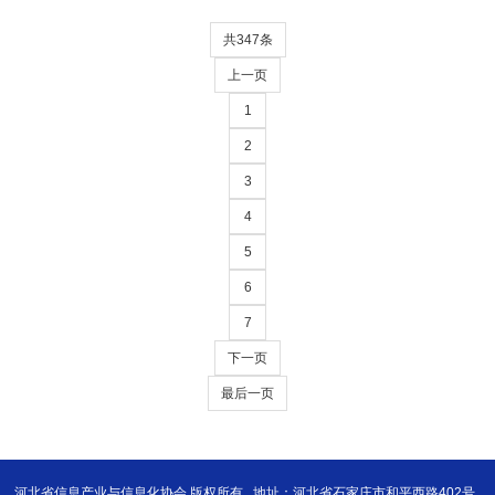
共347条
上一页
1
2
3
4
5
6
7
下一页
最后一页
河北省信息产业与信息化协会 版权所有
地址：河北省石家庄市和平西路402号