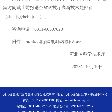
集时间截止前报送至省科技厅高新技术处邮箱
（shenjs@hebkjt.cn）。
咨询电话：0311-66507829
附件：
2023年5G融合应用揭榜赛
报名表.doc
河北省科学技术厅
2023年10月10日
河北省信息产业与信息化协会 版权所有
地址：河北省石家庄市和平西路402号
传真：0311-87801130
网址：www.hbiiia.org.cn
秘书处：0311-87801130
交流合作部：0311-87802282