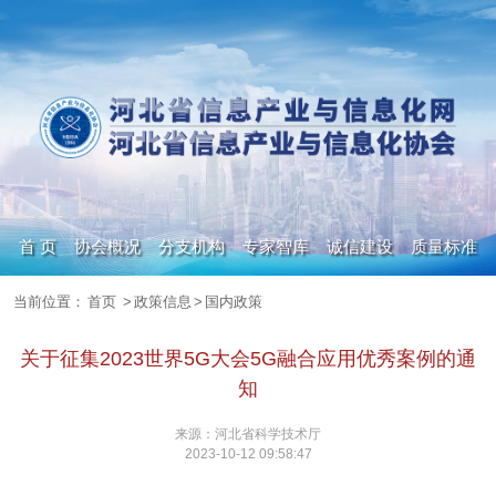
首 页
协会概况
分支机构
专家智库
诚信建设
质量标准
当前位置：
首页
>
政策信息
>
国内政策
政策信息
人才集市
数字化转型
期刊杂志
关于征集2023世界5G大会5G融合应用优秀案例的通
知
来源：河北省科学技术厅
2023-10-12 09:58:47